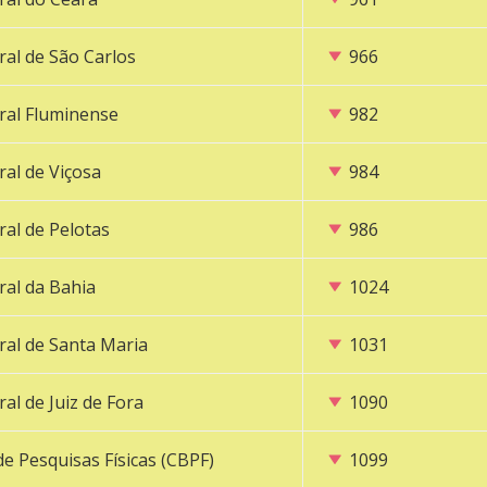
ral de São Carlos
966
ral Fluminense
982
ral de Viçosa
984
ral de Pelotas
986
ral da Bahia
1024
ral de Santa Maria
1031
al de Juiz de Fora
1090
de Pesquisas Físicas (CBPF)
1099