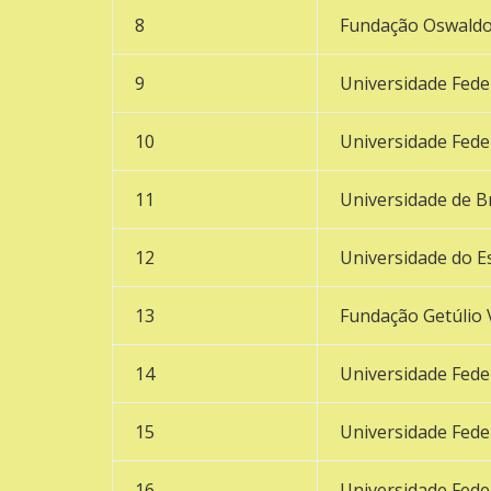
8
Fundação Oswaldo
9
Universidade Fede
10
Universidade Fede
11
Universidade de Br
12
Universidade do E
13
Fundação Getúlio
14
Universidade Fed
15
Universidade Fede
16
Universidade Fede