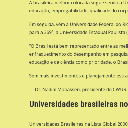
A brasileira melhor colocada segue sendo a Un
educação, empregabilidade, qualidade do corpo
Em seguida, vêm a Universidade Federal do Rio
para a 369ª, a Universidade Estadual Paulista (
“O Brasil está bem representado entre as mel
enfraquecimento do desempenho em pesquisa e
educação e da ciência como prioridade, o Bra
Sem mais investimentos e planejamento estraté
— Dr. Nadim Mahassen, presidente do CWUR.
Universidades brasileiras n
Universidades Brasileiras na Lista Global 2000