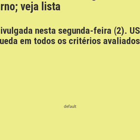
no; veja lista
divulgada nesta segunda-feira (2). U
eda em todos os critérios avaliados
default