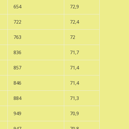
654
72,9
722
72,4
763
72
836
71,7
857
71,4
846
71,4
884
71,3
949
70,9
947
70,8