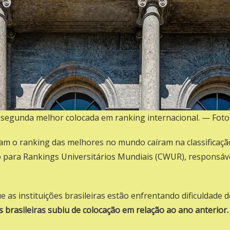
ra segunda melhor colocada em ranking internacional. — Fo
ram o ranking das melhores no mundo caíram na classificação
o para Rankings Universitários Mundiais (CWUR), responsáve
e as instituições brasileiras estão enfrentando dificuldade d
 brasileiras subiu de colocação em relação ao ano anterior.