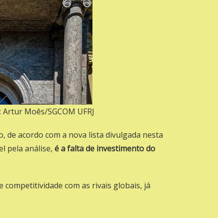
to: Artur Moês/SGCOM UFRJ
, de acordo com a nova lista divulgada nesta
l pela análise,
é a falta de investimento do
e competitividade com as rivais globais, já