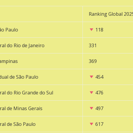
Ranking Global 202
ão Paulo
118
al do Rio de Janeiro
331
Campinas
369
dual de São Paulo
454
ral do Rio Grande do Sul
476
ral de Minas Gerais
497
ral de São Paulo
617