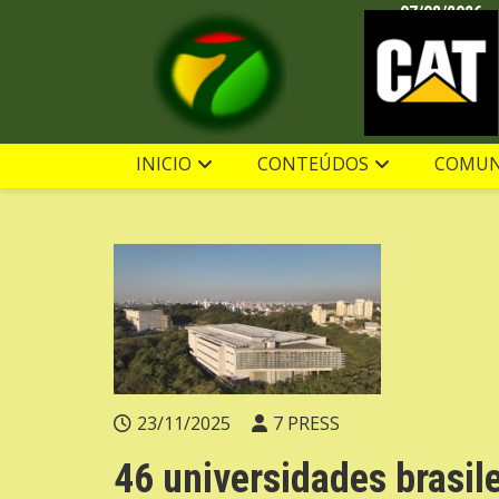
Ir
07/08/2026
para
o
conteúdo
INICIO
CONTEÚDOS
COMUN
23/11/2025
7 PRESS
46 universidades brasil