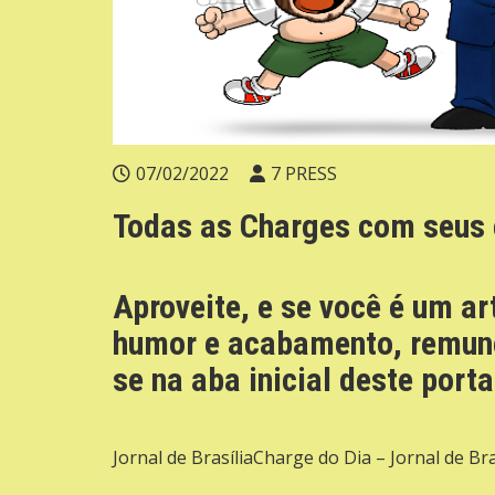
07/02/2022
7 PRESS
Todas as Charges com seus c
Aproveite, e se você é um art
humor e acabamento, remune
se na aba inicial deste porta
Jornal de BrasíliaCharge do Dia – Jornal de Bra