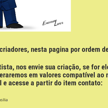
riadores, nesta pagina por ordem de
ista, nos envie sua criação, se for el
raremos em valores compatível ao m
l e acesse a partir do item contato:
sília