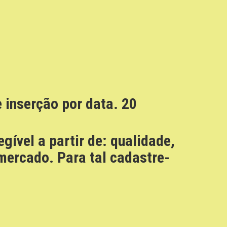
 inserção por data. 20
egível a partir de: qualidade,
ercado. Para tal cadastre-