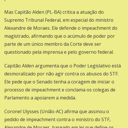
Mas
Capitão Alden (PL-BA)
critica a atuação do
Supremo Tribunal Federal, em especial do ministro
Alexandre de Moraes. Ele defende o impeachment do
magistrado, afirmando que o acúmulo de poder por
parte de um único membro da Corte deve ser
questionado pela imprensa e pelo governo federal.
Capitão Alden argumenta que o Poder Legislativo está
desmoralizado por não agir contra os abusos do STF.
Ele pede que o Senado tenha a coragem de iniciar o
processo de impeachment e conclama os colegas de
Parlamento a apoiarem a medida.
Coronel Ulysses (União-AC)
afirma que assinou o
pedido de impeachment contra o ministro do STF,
Alexandre de Moraes, baseado em lei que define os