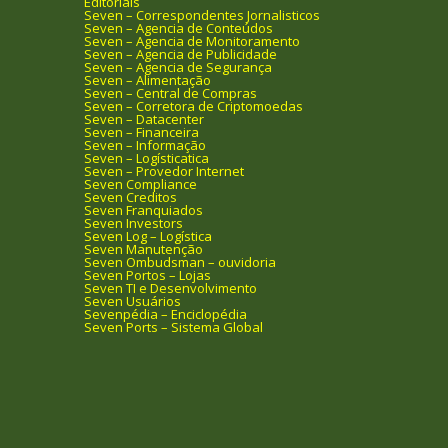
Editoriais
Seven – Correspondentes Jornalisticos
Seven – Agencia de Conteúdos
Seven – Agencia de Monitoramento
Seven – Agencia de Publicidade
Seven – Agencia de Segurança
Seven – Alimentação
Seven – Central de Compras
Seven – Corretora de Criptomoedas
Seven – Datacenter
Seven – Financeira
Seven – Informação
Seven – Logísticatica
Seven – Provedor Internet
Seven Compliance
Seven Creditos
Seven Franquiados
Seven Investors
Seven Log – Logística
Seven Manutenção
Seven Ombudsman – ouvidoria
Seven Portos – Lojas
Seven TI e Desenvolvimento
Seven Usuários
Sevenpédia – Enciclopédia
Seven Ports – Sistema Global