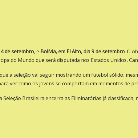
a 4 de setembro
, e
Bolívia, em El Alto, dia 9 de setembro
. O o
 Copa do Mundo que será disputada nos Estados Unidos, Can
e que a seleção vai seguir mostrando um futebol sólido, me
 para ver como os jovens se comportam em momentos de pre
a Seleção Brasileira encerra as Eliminatórias já classifica