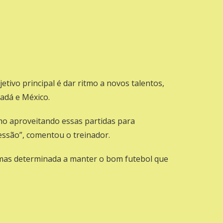
bjetivo principal é dar ritmo a novos talentos,
adá e México.
smo aproveitando essas partidas para
ssão”, comentou o treinador.
da, mas determinada a manter o bom futebol que