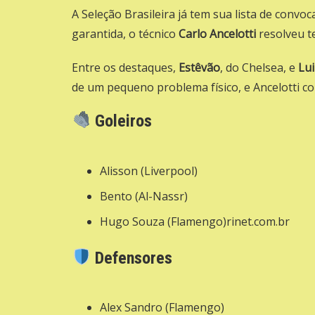
A Seleção Brasileira já tem sua lista de convo
garantida, o técnico
Carlo Ancelotti
resolveu t
Entre os destaques,
Estêvão
, do Chelsea, e
Lu
de um pequeno problema físico, e Ancelotti 
Goleiros
Alisson (Liverpool)
Bento (Al-Nassr)
Hugo Souza (Flamengo)
rinet.com.br
Defensores
Alex Sandro (Flamengo)