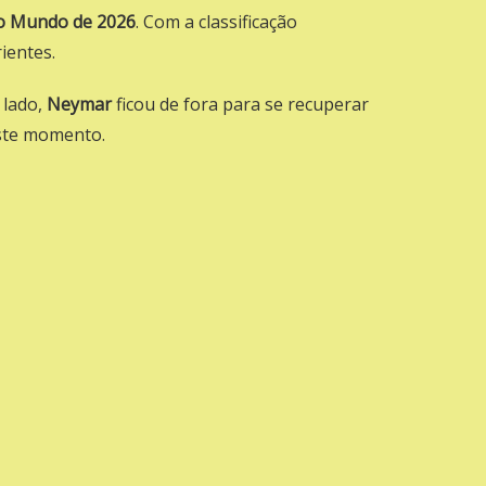
do Mundo de 2026
. Com a classificação
ientes.
 lado,
Neymar
ficou de fora para se recuperar
este momento.