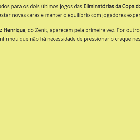
cados para os dois últimos jogos das
Eliminatórias da Copa 
estar novas caras e manter o equilíbrio com jogadores exper
iz Henrique
, do Zenit, aparecem pela primeira vez. Por outro
confirmou que não há necessidade de pressionar o craque n