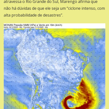
atravessa o Rio Grande do Sul, Marengo afirma que
não há dúvidas de que ele seja um “ciclone intenso, com
alta probabilidade de desastres”.