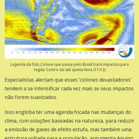
Legenda da foto,Ciclone que passa pelo Brasil trará impactos para
região Centro-Sul até quinta-feira (11/12)
Especialistas alertam que esses ‘ciclones devastadores’
tendem a se intensificar cada vez mais se seus impactos
não forem suavizados.
Isso engloba ter uma agenda focada nas mudanças do
clima, com soluções baseadas na natureza, para reduzir
a emissão de gases de efeito estufa, mas também uma
estrutura voltada para a população, argumenta Aquino.