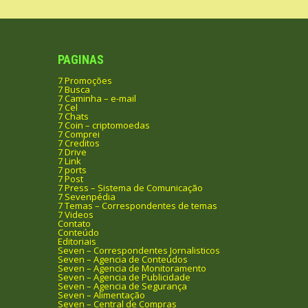
PAGINAS
7 Promoções
7 Busca
7 Caminha – e-mail
7 Cel
7 Chats
7 Coin – criptomoedas
7 Comprei
7 Creditos
7 Drive
7 Link
7 ports
7 Post
7 Press – Sistema de Comunicação
7 Sevenpédia
7 Temas – Correspondentes de temas
7 Videos
Contato
Conteúdo
Editoriais
Seven – Correspondentes Jornalisticos
Seven – Agencia de Conteúdos
Seven – Agencia de Monitoramento
Seven – Agencia de Publicidade
Seven – Agencia de Segurança
Seven – Alimentação
Seven – Central de Compras