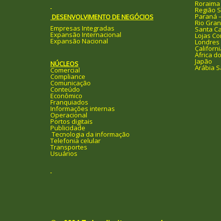
Roraima
Região S
Paraná 
DESENVOLVIMENTO DE NEGÓCIOS
Rio Gran
Empresas Integradas
Santa Ca
Expansão Internacional
Lojas Co
Expansão Nacional
Londres
Californi
África do
Japão
NÚCLEOS
Arábia S
Comercial
Compliance
Comunicação
Conteúdo
Econômico
Franquiados
Informações internas
Operacional
Portos digitais
Publicidade
Tecnologia da informação
Telefonia celular
Transportes
Usuários