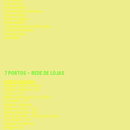
Econômico
Franquiados
Informações internas
Operacional
Portos digitais
Publicidade
Tecnologia da informação
Telefonia celular
Transportes
Usuários
7 PORTOS – REDE DE LOJAS
PORTOS DIGITAIS
Região Centro Oeste
Distrito Federal – DF
Goiás – GO
Mato Grosso do Sul – MTS
Tocantins -TO
Região Sudeste
Espírito Santo – ES
Minas Gerais – MG
Rio de Janeiro – RJ (Loja Escola)
São Paulo – SP
Região Nordeste
Alagoas AL