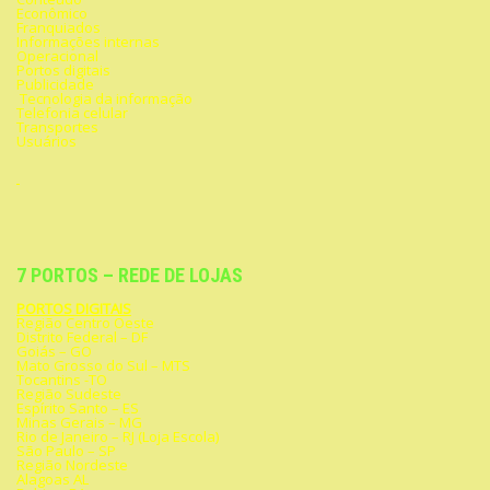
Econômico
Franquiados
Informações internas
Operacional
Portos digitais
Publicidade
Tecnologia da informação
Telefonia celular
Transportes
Usuários
7 PORTOS – REDE DE LOJAS
PORTOS DIGITAIS
Região Centro Oeste
Distrito Federal – DF
Goiás – GO
Mato Grosso do Sul – MTS
Tocantins -TO
Região Sudeste
Espírito Santo – ES
Minas Gerais – MG
Rio de Janeiro – RJ (Loja Escola)
São Paulo – SP
Região Nordeste
Alagoas AL