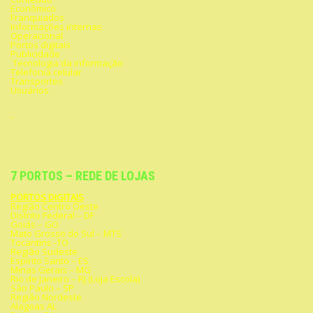
Econômico
Franquiados
Informações internas
Operacional
Portos digitais
Publicidade
Tecnologia da informação
Telefonia celular
Transportes
Usuários
7 PORTOS – REDE DE LOJAS
PORTOS DIGITAIS
Região Centro Oeste
Distrito Federal – DF
Goiás – GO
Mato Grosso do Sul – MTS
Tocantins -TO
Região Sudeste
Espírito Santo – ES
Minas Gerais – MG
Rio de Janeiro – RJ (Loja Escola)
São Paulo – SP
Região Nordeste
Alagoas AL