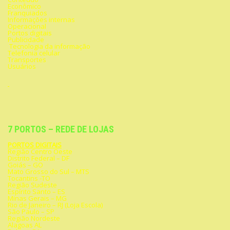
Econômico
Franquiados
Informações internas
Operacional
Portos digitais
Publicidade
Tecnologia da informação
Telefonia celular
Transportes
Usuários
7 PORTOS – REDE DE LOJAS
PORTOS DIGITAIS
Região Centro Oeste
Distrito Federal – DF
Goiás – GO
Mato Grosso do Sul – MTS
Tocantins -TO
Região Sudeste
Espírito Santo – ES
Minas Gerais – MG
Rio de Janeiro – RJ (Loja Escola)
São Paulo – SP
Região Nordeste
Alagoas AL