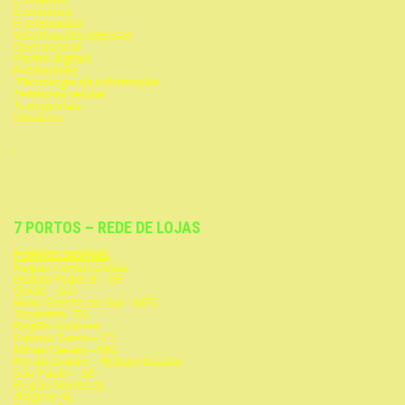
Econômico
Franquiados
Informações internas
Operacional
Portos digitais
Publicidade
Tecnologia da informação
Telefonia celular
Transportes
Usuários
7 PORTOS – REDE DE LOJAS
PORTOS DIGITAIS
Região Centro Oeste
Distrito Federal – DF
Goiás – GO
Mato Grosso do Sul – MTS
Tocantins -TO
Região Sudeste
Espírito Santo – ES
Minas Gerais – MG
Rio de Janeiro – RJ (Loja Escola)
São Paulo – SP
Região Nordeste
Alagoas AL