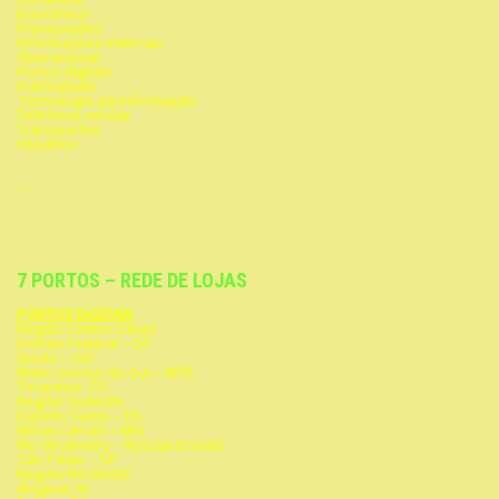
Econômico
Franquiados
Informações internas
Operacional
Portos digitais
Publicidade
Tecnologia da informação
Telefonia celular
Transportes
Usuários
7 PORTOS – REDE DE LOJAS
PORTOS DIGITAIS
Região Centro Oeste
Distrito Federal – DF
Goiás – GO
Mato Grosso do Sul – MTS
Tocantins -TO
Região Sudeste
Espírito Santo – ES
Minas Gerais – MG
Rio de Janeiro – RJ (Loja Escola)
São Paulo – SP
Região Nordeste
Alagoas AL