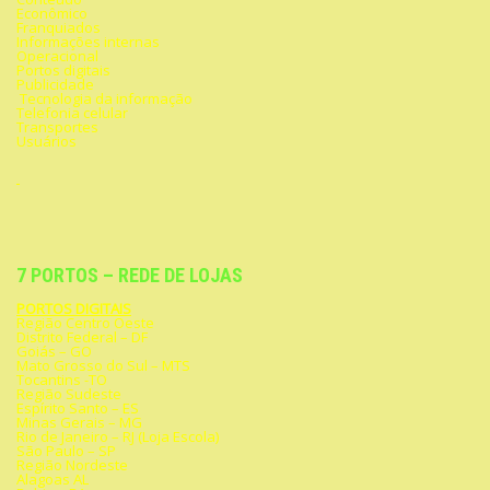
Econômico
Franquiados
Informações internas
Operacional
Portos digitais
Publicidade
Tecnologia da informação
Telefonia celular
Transportes
Usuários
7 PORTOS – REDE DE LOJAS
PORTOS DIGITAIS
Região Centro Oeste
Distrito Federal – DF
Goiás – GO
Mato Grosso do Sul – MTS
Tocantins -TO
Região Sudeste
Espírito Santo – ES
Minas Gerais – MG
Rio de Janeiro – RJ (Loja Escola)
São Paulo – SP
Região Nordeste
Alagoas AL