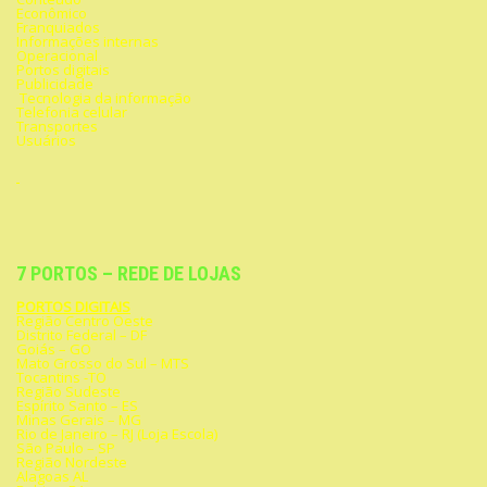
Econômico
Franquiados
Informações internas
Operacional
Portos digitais
Publicidade
Tecnologia da informação
Telefonia celular
Transportes
Usuários
7 PORTOS – REDE DE LOJAS
PORTOS DIGITAIS
Região Centro Oeste
Distrito Federal – DF
Goiás – GO
Mato Grosso do Sul – MTS
Tocantins -TO
Região Sudeste
Espírito Santo – ES
Minas Gerais – MG
Rio de Janeiro – RJ (Loja Escola)
São Paulo – SP
Região Nordeste
Alagoas AL