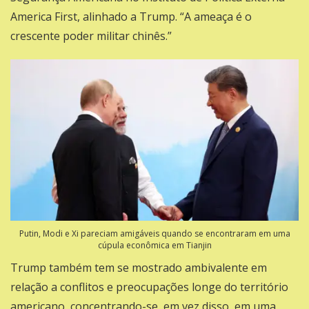
America First, alinhado a Trump. “A ameaça é o
crescente poder militar chinês.”
Putin, Modi e Xi pareciam amigáveis ​​quando se encontraram em uma
cúpula econômica em Tianjin
Trump também tem se mostrado ambivalente em
relação a conflitos e preocupações longe do território
americano, concentrando-se, em vez disso, em uma