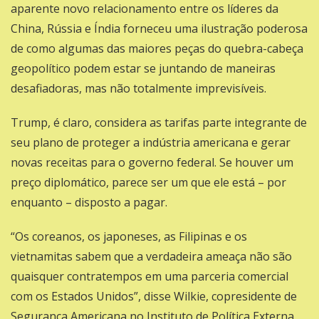
aparente novo relacionamento entre os líderes da
China, Rússia e Índia forneceu uma ilustração poderosa
de como algumas das maiores peças do quebra-cabeça
geopolítico podem estar se juntando de maneiras
desafiadoras, mas não totalmente imprevisíveis.
Trump, é claro, considera as tarifas parte integrante de
seu plano de proteger a indústria americana e gerar
novas receitas para o governo federal. Se houver um
preço diplomático, parece ser um que ele está – por
enquanto – disposto a pagar.
“Os coreanos, os japoneses, as Filipinas e os
vietnamitas sabem que a verdadeira ameaça não são
quaisquer contratempos em uma parceria comercial
com os Estados Unidos”, disse Wilkie, copresidente de
Segurança Americana no Instituto de Política Externa