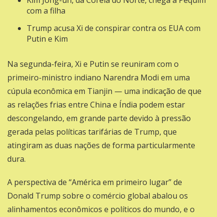
Kim Jong-un, da Coreia do Norte, chega a Pequim
com a filha
Trump acusa Xi de conspirar contra os EUA com
Putin e Kim
Na segunda-feira, Xi e Putin se reuniram com o
primeiro-ministro indiano Narendra Modi em uma
cúpula econômica em Tianjin — uma indicação de que
as relações frias entre China e Índia podem estar
descongelando, em grande parte devido à pressão
gerada pelas políticas tarifárias de Trump, que
atingiram as duas nações de forma particularmente
dura.
A perspectiva de “América em primeiro lugar” de
Donald Trump sobre o comércio global abalou os
alinhamentos econômicos e políticos do mundo, e o