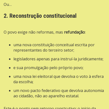
Ou…
2. Reconstrução constitucional
O povo exige não reformas, mas
refundação
:
uma nova constituição conceitual escrita por
representantes do terceiro setor;
legisladores apenas para instruí-la juridicamente;
e sua promulgação pelo próprio povo;
uma nova lei eleitoral que devolva o voto à esfera
da escolha;
um novo pacto federativo que devolva autonomia
ao cidadão, não ao aparelho estatal.
Este é o ponto sem retorno construtivo: o início da